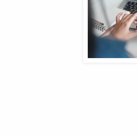
Anmeldebildschirm