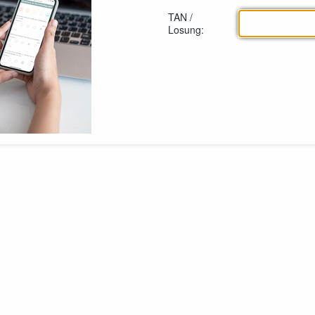
TAN /
Losung: